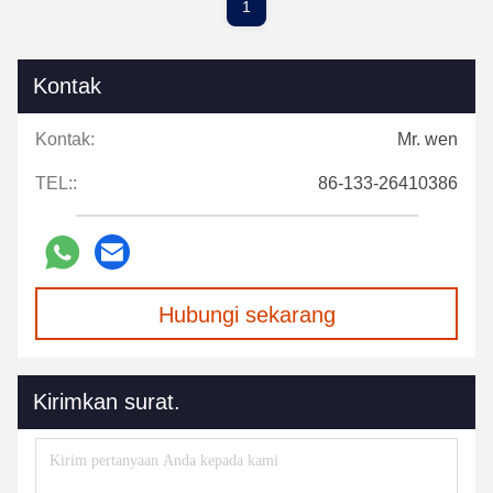
1
Kontak
Kontak:
Mr. wen
TEL::
86-133-26410386
Hubungi sekarang
Kirimkan surat.