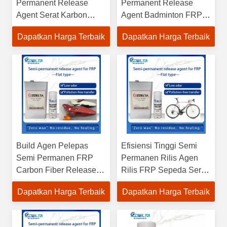
Permanent Release
Permanent Release
Agent Serat Karbon
Agent Badminton FRP
Efisiensi Tinggi
High Efficiency
Dapatkan Harga Terbaik
Dapatkan Harga Terbaik
Build Agen Pelepas
Efisiensi Tinggi Semi
Semi Permanen FRP
Permanen Rilis Agen
Carbon Fiber Release
Rilis FRP Sepeda Serat
Agent
Karbon
Dapatkan Harga Terbaik
Dapatkan Harga Terbaik