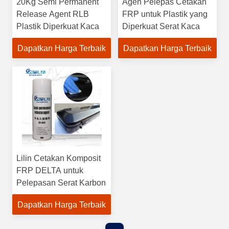
20Kg Semi Permanent
Agen Pelepas Cetakan
Release Agent RLB
FRP untuk Plastik yang
Plastik Diperkuat Kaca
Diperkuat Serat Kaca
Dapatkan Harga Terbaik
Dapatkan Harga Terbaik
Lilin Cetakan Komposit
FRP DELTA untuk
Pelepasan Serat Karbon
Dapatkan Harga Terbaik