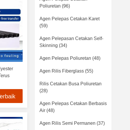
Poliuretan
(96)
Agen Pelepas Cetakan Karet
(59)
Agen Pelepasan Cetakan Self-
Skinning
(34)
Agen Pelepas Poliuretan
(48)
yester
Agen Rilis Fiberglass
(55)
Terus
Rilis Cetakan Busa Poliuretan
(28)
erbaik
Agen Pelepas Cetakan Berbasis
Air
(48)
Agen Rilis Semi Permanen
(37)