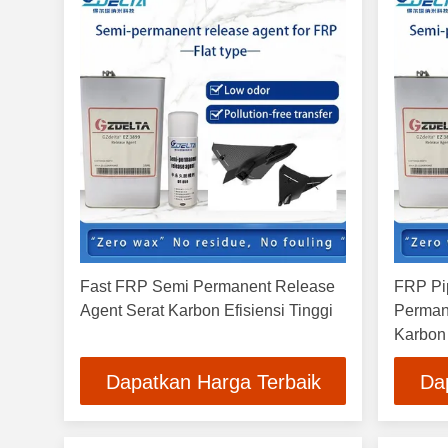
Fast FRP Semi Permanent Release
FRP Pip
Agent Serat Karbon Efisiensi Tinggi
Perman
Karbon 
Dapatkan Harga Terbaik
Da