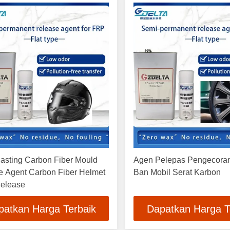
asting Carbon Fiber Mould
Agen Pelepas Pengecora
e Agent Carbon Fiber Helmet
Ban Mobil Serat Karbon
Release
patkan Harga Terbaik
Dapatkan Harga T