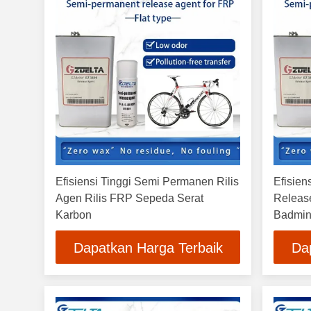
Efisiensi Tinggi Semi Permanen Rilis
Efisien
Agen Rilis FRP Sepeda Serat
Releas
Karbon
Badmin
Dapatkan Harga Terbaik
Da