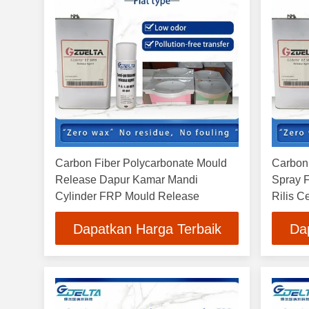
Carbon Fiber Polycarbonate Mould
Carbon 
Release Dapur Kamar Mandi
Spray 
Cylinder FRP Mould Release
Rilis C
Dapatkan Harga Terbaik
Da