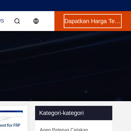
Dapatkan Harga Terbaik
US
Kategori-kategori
Agen Pelepas Cetakan