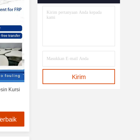
Kirim
sin Kursi
erbaik