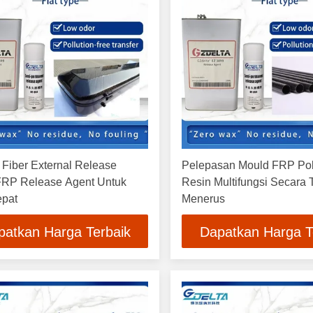
Fiber External Release
Pelepasan Mould FRP Pol
FRP Release Agent Untuk
Resin Multifungsi Secara 
epat
Menerus
patkan Harga Terbaik
Dapatkan Harga T