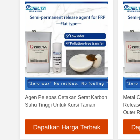
Agen Pelepas Cetakan Serat Karbon
Metal C
Suhu Tinggi Untuk Kursi Taman
Releas
Outer 
Dapatkan Harga Terbaik
Da