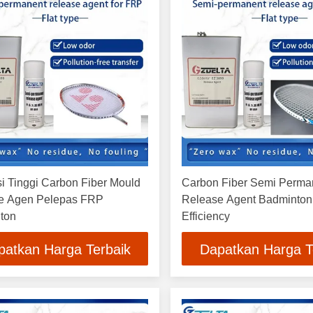
si Tinggi Carbon Fiber Mould
Carbon Fiber Semi Perma
e Agen Pelepas FRP
Release Agent Badminto
ton
Efficiency
patkan Harga Terbaik
Dapatkan Harga T