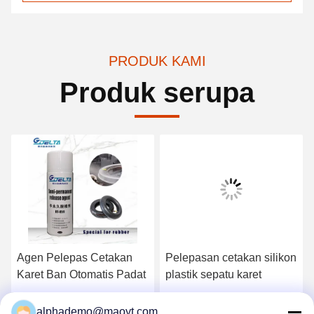
PRODUK KAMI
Produk serupa
Agen Pelepas Cetakan
Pelepasan cetakan silikon
Karet Ban Otomatis Padat
plastik sepatu karet
Dapatkan Harga Terbaik
Dapatkan Harga Terbaik
alphademo@maoyt.com