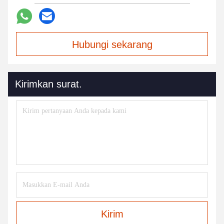
Hubungi sekarang
Kirimkan surat.
Kirim