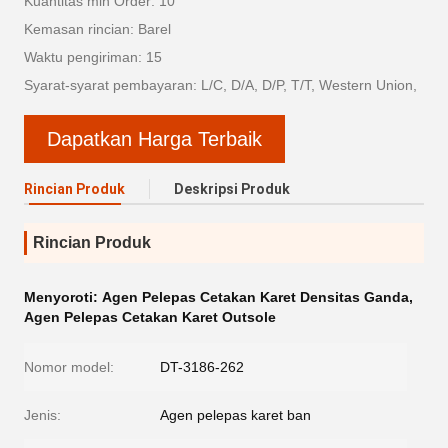
Kuantitas min Order: 10
Kemasan rincian: Barel
Waktu pengiriman: 15
Syarat-syarat pembayaran: L/C, D/A, D/P, T/T, Western Union,
Dapatkan Harga Terbaik
Rincian Produk
Deskripsi Produk
Rincian Produk
Menyoroti:
Agen Pelepas Cetakan Karet Densitas Ganda
,
Agen Pelepas Cetakan Karet Outsole
Nomor model:
DT-3186-262
Jenis:
Agen pelepas karet ban