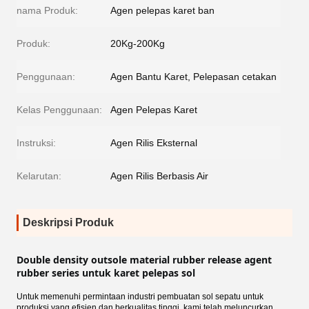
nama Produk:
Agen pelepas karet ban
Produk:
20Kg-200Kg
Penggunaan:
Agen Bantu Karet, Pelepasan cetakan
Kelas Penggunaan:
Agen Pelepas Karet
Instruksi:
Agen Rilis Eksternal
Kelarutan:
Agen Rilis Berbasis Air
Deskripsi Produk
Double density outsole material rubber release agent 
rubber series untuk karet pelepas sol
Untuk memenuhi permintaan industri pembuatan sol sepatu untuk
produksi yang efisien dan berkualitas tinggi, kami telah meluncurkan