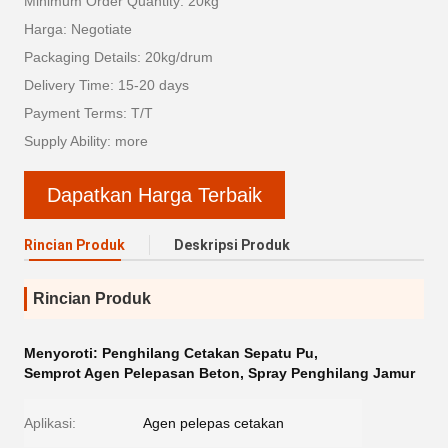
Minimum Order Quantity: 20kg
Harga: Negotiate
Packaging Details: 20kg/drum
Delivery Time: 15-20 days
Payment Terms: T/T
Supply Ability: more
Dapatkan Harga Terbaik
Rincian Produk
Deskripsi Produk
Rincian Produk
Menyoroti:
Penghilang Cetakan Sepatu Pu
,
Semprot Agen Pelepasan Beton
,
Spray Penghilang Jamur
Aplikasi:
Agen pelepas cetakan