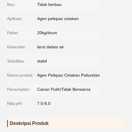
Bau:
Tidak berbau
Aplikasi:
Agen pelepas cetakan
Paket:
20kg/drum
Kelarutan:
larut dalam air
Stabilitas:
stabil
Nama produk:
Agen Pelepas Cetakan Poliuretan
Penampilan:
Cairan Putih/Tidak Berwarna
Nilai pH:
7.0-8.0
Deskripsi Produk