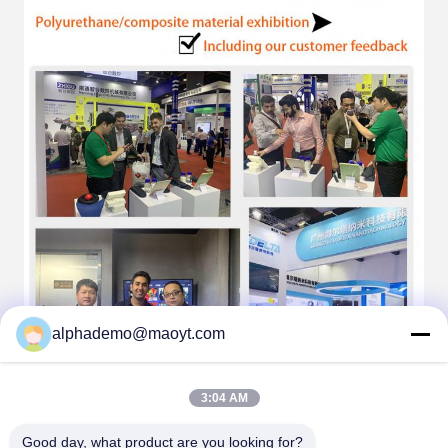
alphademo@maoyt.com
3:04 AM
Good day, what product are you looking for?