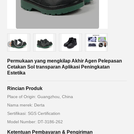
Permukaan yang mengkilap Akhir Agen Pelepasan
Cetakan Sol transparan Aplikasi Peningkatan
Estetika
Rincian Produk
Place of Origin: Guangzhou, China
Nama merek: Derta
Sertifikasi: SGS Certification
Model Number: DT-3186-262
Ketentuan Pembayaran & Pengiriman