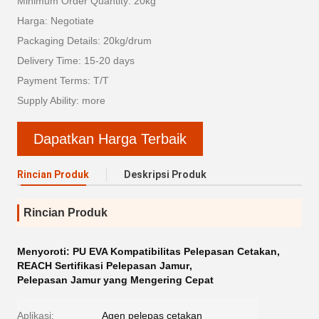
Minimum Order Quantity: 20kg
Harga: Negotiate
Packaging Details: 20kg/drum
Delivery Time: 15-20 days
Payment Terms: T/T
Supply Ability: more
Dapatkan Harga Terbaik
Rincian Produk
Deskripsi Produk
Rincian Produk
Menyoroti:
PU EVA Kompatibilitas Pelepasan Cetakan
,
REACH Sertifikasi Pelepasan Jamur
,
Pelepasan Jamur yang Mengering Cepat
Aplikasi:
Agen pelepas cetakan