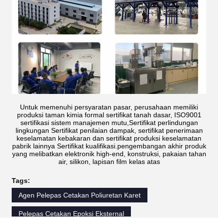
9:10 AM
Good day, what product are you looking for?
Untuk memenuhi persyaratan pasar, perusahaan memiliki
produksi taman kimia formal sertifikat tanah dasar, ISO9001
sertifikasi sistem manajemen mutu,Sertifikat perlindungan
lingkungan Sertifikat penilaian dampak, sertifikat penerimaan
keselamatan kebakaran dan sertifikat produksi keselamatan
pabrik lainnya Sertifikat kualifikasi.pengembangan akhir produk
yang melibatkan elektronik high-end, konstruksi, pakaian tahan
air, silikon, lapisan film kelas atas