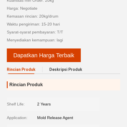
Kuantitas min Order: 20kg
Harga: Negotiate
Kemasan rincian: 20kg/drum
Waktu pengiriman: 15-20 hari
Syarat-syarat pembayaran: T/T
Menyediakan kemampuan: lagi
Dapatkan Harga Terbaik
Rincian Produk
Deskripsi Produk
Rincian Produk
Shelf Life:
2 Years
Application:
Mold Release Agent