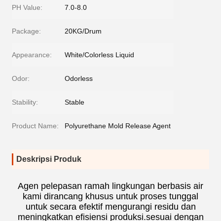
PH Value:
7.0-8.0
Package:
20KG/Drum
Appearance:
White/Colorless Liquid
Odor:
Odorless
Stability:
Stable
Product Name:
Polyurethane Mold Release Agent
Deskripsi Produk
Agen pelepasan ramah lingkungan berbasis air
kami dirancang khusus untuk proses tunggal
untuk secara efektif mengurangi residu dan
meningkatkan efisiensi produksi.sesuai dengan