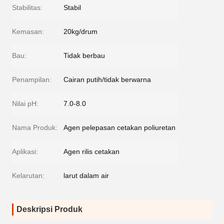
Stabilitas:
Stabil
Kemasan:
20kg/drum
Bau:
Tidak berbau
Penampilan:
Cairan putih/tidak berwarna
Nilai pH:
7.0-8.0
Nama Produk:
Agen pelepasan cetakan poliuretan
Aplikasi:
Agen rilis cetakan
Kelarutan:
larut dalam air
Deskripsi Produk