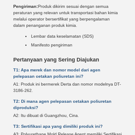
Pengiriman:
Produk dikirim sesuai dengan semua
peraturan yang relevan untuk transportasi bahan kimia
melalui operator bersertifikat yang berpengalaman
dalam penanganan produk kimia.
Lembar data keselamatan (SDS)
Manifesto pengiriman
Pertanyaan yang Sering Diajukan
T1: Apa merek dan nomor model dari agen
pelepasan cetakan poliuretan ini?
A1: Produk ini bermerek Derta dan nomor modelnya DT-
3186-262.
T2: Di mana agen pelepasan cetakan poliuretan
diproduksi?
A2: Itu dibuat di Guangzhou, Cina.
T3: Sertifikasi apa yang dimiliki produk ini?
A3: Polyurethane Mold Release Agent memiliki Sertifikasi