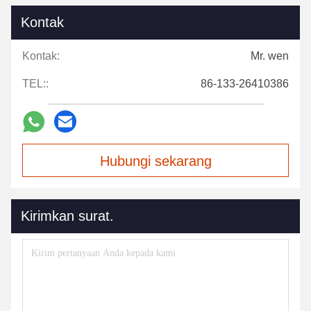
Kontak
Kontak:
Mr. wen
TEL::
86-133-26410386
Hubungi sekarang
Kirimkan surat.