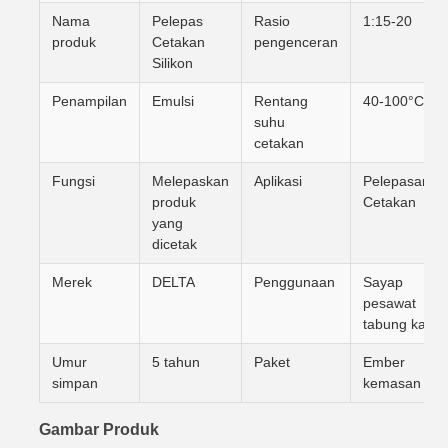
Nama
Pelepas
Rasio
1:15-20
produk
Cetakan
pengenceran
Silikon
Penampilan
Emulsi
Rentang
40-100°C
suhu
cetakan
Fungsi
Melepaskan
Aplikasi
Pelepasan
produk
Cetakan
yang
dicetak
Merek
DELTA
Penggunaan
Sayap
pesawat
tabung kaca
Umur
5 tahun
Paket
Ember
simpan
kemasan
Gambar Produk