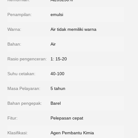
Penampilan:
emulsi
Warna:
Air tidak memiliki warna
Bahan:
Air
Rasio pengenceran:
1: 15-20
Suhu cetakan:
40-100
Masa Pelayaran:
5 tahun
Bahan pengepak:
Barel
Fitur:
Pelepasan cepat
Klasifikasi:
Agen Pembantu Kimia