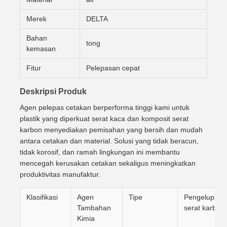
Merek
DELTA
Bahan
tong
kemasan
Fitur
Pelepasan cepat
Deskripsi Produk
Agen pelepas cetakan berperforma tinggi kami untuk
plastik yang diperkuat serat kaca dan komposit serat
karbon menyediakan pemisahan yang bersih dan mudah
antara cetakan dan material. Solusi yang tidak beracun,
tidak korosif, dan ramah lingkungan ini membantu
mencegah kerusakan cetakan sekaligus meningkatkan
produktivitas manufaktur.
Klasifikasi
Agen
Tipe
Pengelupasa
Tambahan
serat karbon
Kimia