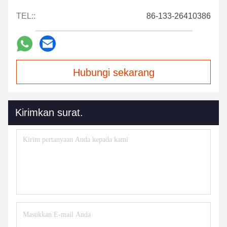
TEL::
86-133-26410386
Hubungi sekarang
Kirimkan surat.