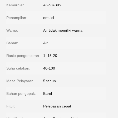
Kemurnian:
Al2o3≥30%
Penampilan:
emulsi
Warna:
Air tidak memiliki warna
Bahan:
Air
Rasio pengenceran:
1: 15-20
Suhu cetakan:
40-100
Masa Pelayaran:
5 tahun
Bahan pengepak:
Barel
Fitur:
Pelepasan cepat