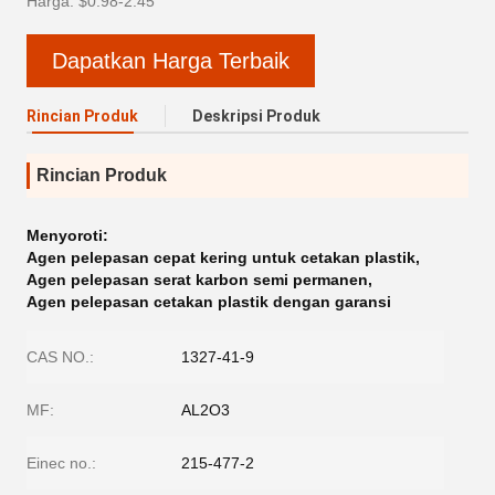
Harga: $0.98-2.45
Dapatkan Harga Terbaik
Rincian Produk
Deskripsi Produk
Rincian Produk
Menyoroti:
Agen pelepasan cepat kering untuk cetakan plastik
,
Agen pelepasan serat karbon semi permanen
,
Agen pelepasan cetakan plastik dengan garansi
CAS NO.:
1327-41-9
MF:
AL2O3
Einec no.:
215-477-2